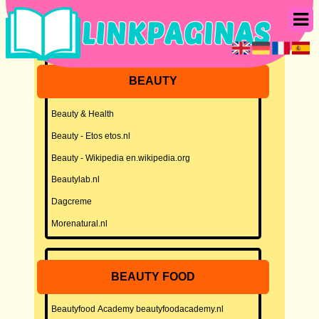
BEAUTY
Beauty & Health
Beauty - Etos etos.nl
Beauty - Wikipedia en.wikipedia.org
Beautylab.nl
Dagcreme
Morenatural.nl
BEAUTY FOOD
Beautyfood Academy beautyfoodacademy.nl