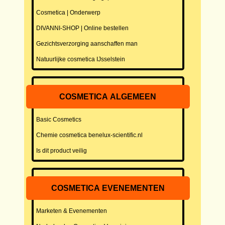
Cosmetica | Onderwerp
DIVANNI-SHOP | Online bestellen
Gezichtsverzorging aanschaffen man
Natuurlijke cosmetica IJsselstein
COSMETICA ALGEMEEN
Basic Cosmetics
Chemie cosmetica benelux-scientific.nl
Is dit product veilig
COSMETICA EVENEMENTEN
Marketen & Evenementen