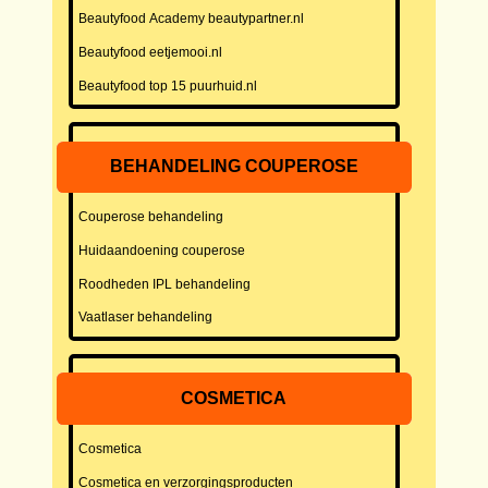
Beautyfood Academy beautypartner.nl
Beautyfood eetjemooi.nl
Beautyfood top 15 puurhuid.nl
BEHANDELING COUPEROSE
Couperose behandeling
Huidaandoening couperose
Roodheden IPL behandeling
Vaatlaser behandeling
COSMETICA
Cosmetica
Cosmetica en verzorgingsproducten