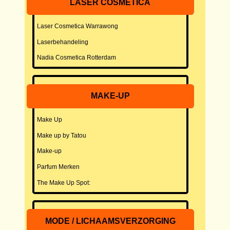
LASER COSMETICA
Laser Cosmetica Warrawong
Laserbehandeling
Nadia Cosmetica Rotterdam
MAKE-UP
Make Up
Make up by Tatou
Make-up
Parfum Merken
The Make Up Spot:
MODE / LICHAAMSVERZORGING