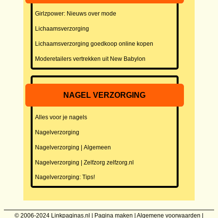
Girlzpower: Nieuws over mode
Lichaamsverzorging
Lichaamsverzorging goedkoop online kopen
Moderetailers vertrekken uit New Babylon
NAGEL VERZORGING
Alles voor je nagels
Nagelverzorging
Nagelverzorging | Algemeen
Nagelverzorging | Zelfzorg zelfzorg.nl
Nagelverzorging: Tips!
© 2006-2024
Linkpaginas.nl
|
Pagina maken
|
Algemene voorwaarden
|