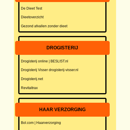
De Dieet Test
Dieetoverzicht
Gezond afvallen zonder dieet
DROGISTERIJ
Drogisterij online | BESLIST.nl
Drogisterij Visser drogisterij-visser.nl
Drogisterij.net
Revitaltrax
HAAR VERZORGING
Bol.com | Haarverzorging