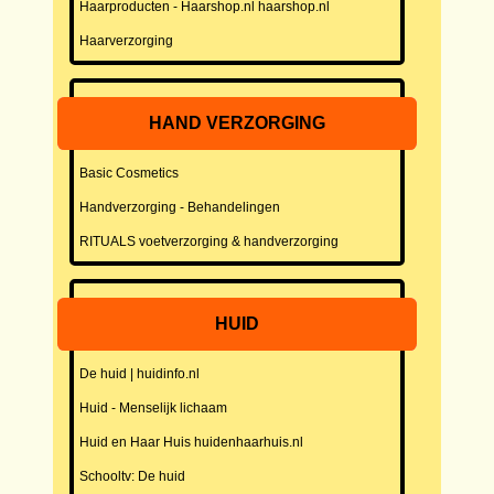
Haarproducten - Haarshop.nl haarshop.nl
Haarverzorging
HAND VERZORGING
Basic Cosmetics
Handverzorging - Behandelingen
RITUALS voetverzorging & handverzorging
HUID
De huid | huidinfo.nl
Huid - Menselijk lichaam
Huid en Haar Huis huidenhaarhuis.nl
Schooltv: De huid