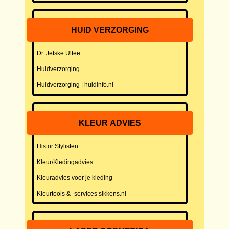
HUID VERZORGING
Dr. Jetske Ultee
Huidverzorging
Huidverzorging | huidinfo.nl
KLEUR ADVIES
Histor Stylisten
Kleur/Kledingadvies
Kleuradvies voor je kleding
Kleurtools & -services sikkens.nl