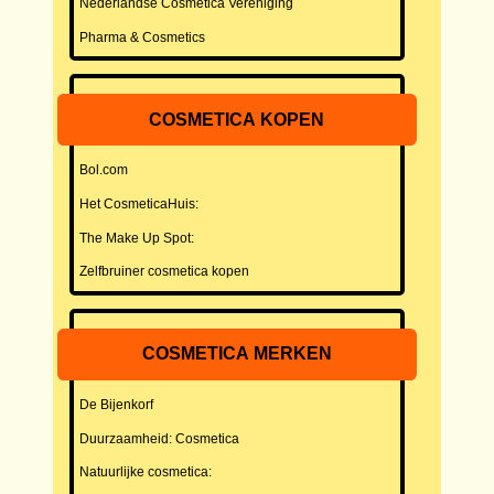
Nederlandse Cosmetica Vereniging
Pharma & Cosmetics
COSMETICA KOPEN
Bol.com
Het CosmeticaHuis:
The Make Up Spot:
Zelfbruiner cosmetica kopen
COSMETICA MERKEN
De Bijenkorf
Duurzaamheid: Cosmetica
Natuurlijke cosmetica: